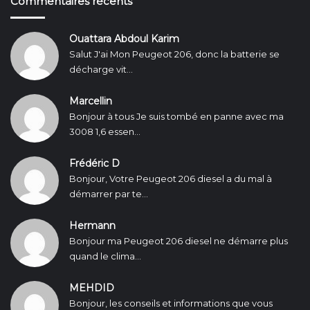
Commentaires récents
Ouattara Abdoul Karim
Salut J'ai Mon Peugeot 206, donc la batterie se
décharge vit...
Marcellin
Bonjour à tous Je suis tombé en panne avec ma
3008 1,6 essen...
Frédéric D
Bonjour, Votre Peugeot 206 diesel a du mal à
démarrer par te...
Hermann
Bonjour ma Peugeot 206 diesel ne démarre plus
quand le clima...
MEHDID
Bonjour, les conseils et informations que vous