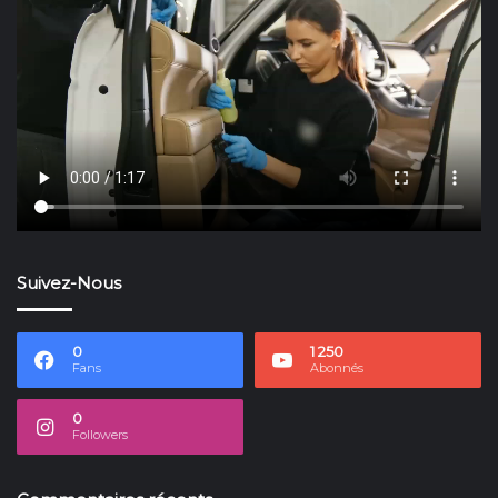
Suivez-Nous
0
1 250
Fans
Abonnés
0
Followers