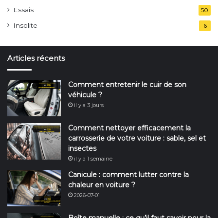
Essais
50
Insolite
6
Articles récents
Comment entretenir le cuir de son
véhicule ?
il y a 3 jours
Comment nettoyer efficacement la
carrosserie de votre voiture : sable, sel et
insectes
il y a 1 semaine
Canicule : comment lutter contre la
chaleur en voiture ?
2026-07-01
Boîte manuelle : ce qu’il faut savoir pour la