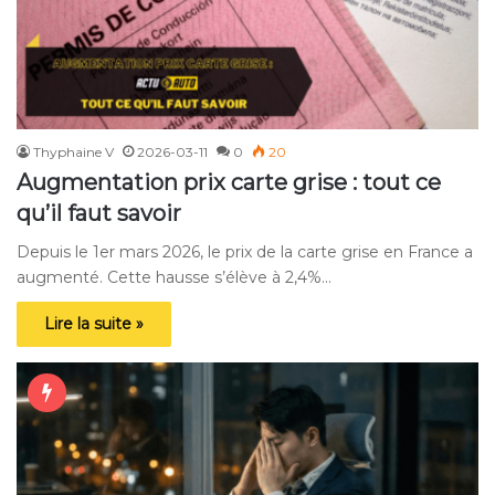
Thyphaine V
2026-03-11
0
20
Augmentation prix carte grise : tout ce
qu’il faut savoir
Depuis le 1er mars 2026, le prix de la carte grise en France a
augmenté. Cette hausse s’élève à 2,4%…
Lire la suite »