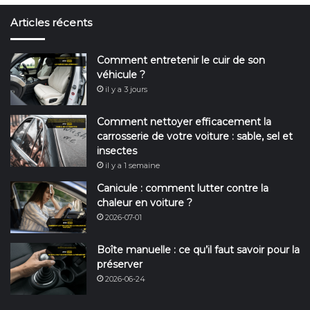
Articles récents
Comment entretenir le cuir de son
véhicule ?
il y a 3 jours
Comment nettoyer efficacement la
carrosserie de votre voiture : sable, sel et
insectes
il y a 1 semaine
Canicule : comment lutter contre la
chaleur en voiture ?
2026-07-01
Boîte manuelle : ce qu’il faut savoir pour la
préserver
2026-06-24