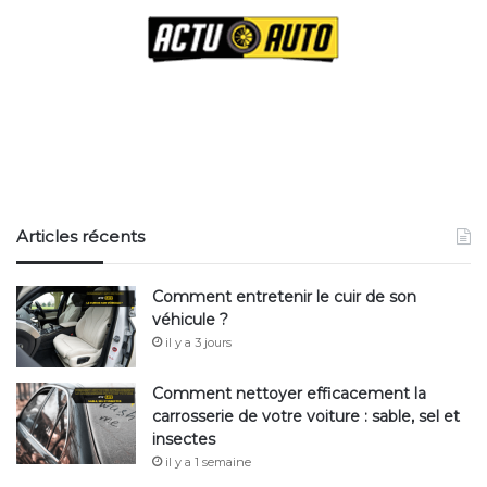
Articles récents
Comment entretenir le cuir de son
véhicule ?
il y a 3 jours
Comment nettoyer efficacement la
carrosserie de votre voiture : sable, sel et
insectes
il y a 1 semaine