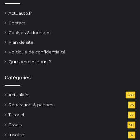
Actuauto.fr
Contact
Cookies & données
Plan de site
Politique de confidentialité
Qui sommes nous ?
Catégories
Actualités
269
Réparation & pannes
75
Tutoriel
27
Essais
50
Insolite
6