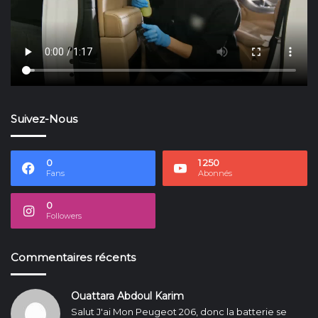
Suivez-Nous
0
1 250
Fans
Abonnés
0
Followers
Commentaires récents
Ouattara Abdoul Karim
Salut J'ai Mon Peugeot 206, donc la batterie se