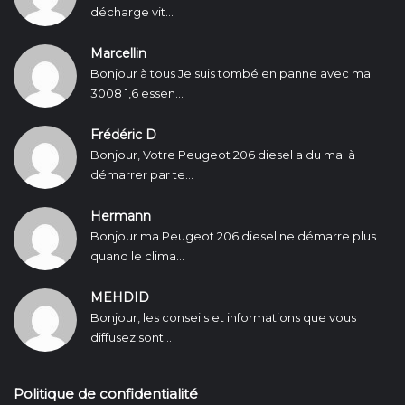
décharge vit...
Marcellin
Bonjour à tous Je suis tombé en panne avec ma
3008 1,6 essen...
Frédéric D
Bonjour, Votre Peugeot 206 diesel a du mal à
démarrer par te...
Hermann
Bonjour ma Peugeot 206 diesel ne démarre plus
quand le clima...
MEHDID
Bonjour, les conseils et informations que vous
diffusez sont...
Politique de confidentialité