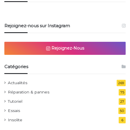
Rejoignez-nous sur Instagram
Rejoignez-Nous
Catégories
Actualités
269
Réparation & pannes
75
Tutoriel
27
Essais
50
Insolite
6