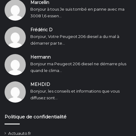
Marcellin
Bonjour à tous Je suis tombé en panne avec ma
3008 1,6 essen...
Frédéric D
Bonjour, Votre Peugeot 206 diesel a du mal à
démarrer par te...
Hermann
Bonjour ma Peugeot 206 diesel ne démarre plus
quand le clima...
MEHDID
Bonjour, les conseils et informations que vous
diffusez sont...
Politique de confidentialité
Actuauto.fr