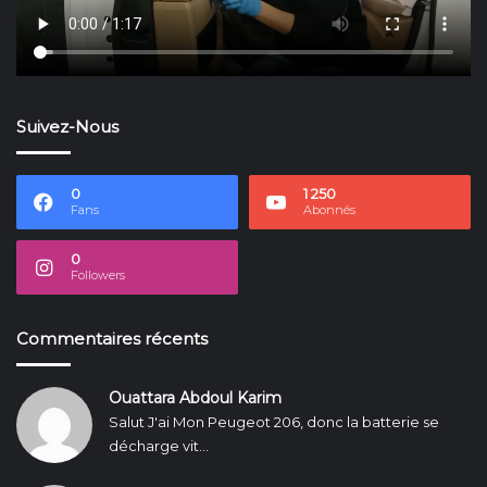
Suivez-Nous
0
1 250
Fans
Abonnés
0
Followers
Commentaires récents
Ouattara Abdoul Karim
Salut J'ai Mon Peugeot 206, donc la batterie se
décharge vit...