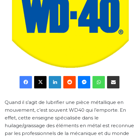
Facebook
X
Linkedin
Reddit
Messenger
WhatsApp
Partager par email
Quand il s’agit de lubrifier une pièce métallique en
mouvement, c’est souvent WD40 qui l’emporte. En
effet, cette enseigne spécialisée dans le
huilage/graissage des éléments en métal est reconnue
par les professionnels de la mécanique et du monde