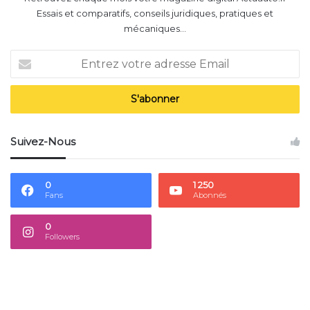
Essais et comparatifs, conseils juridiques, pratiques et
mécaniques...
Entrez
votre
adresse
Email
Suivez-Nous
0
1 250
Fans
Abonnés
0
Followers