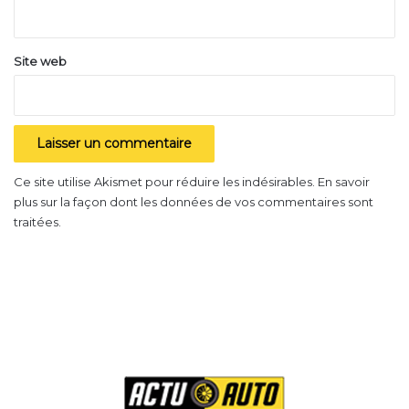
*
Site web
Ce site utilise Akismet pour réduire les indésirables.
En savoir
plus sur la façon dont les données de vos commentaires sont
traitées
.