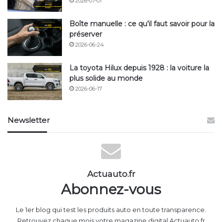
2026-07-01
Boîte manuelle : ce qu’il faut savoir pour la
préserver
2026-06-24
La toyota Hilux depuis 1928 : la voiture la
plus solide au monde
2026-06-17
Newsletter
Actuauto.fr
Abonnez-vous
Le 1er blog qui test les produits auto en toute transparence.
Retrouvez chaque mois votre magazine digital Actuauto.fr