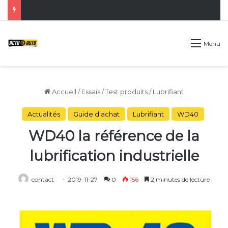
Menu
Accueil
/
Essais
/
Test produits
/
Lubrifiant
Actualités
Guide d'achat
Lubrifiant
WD40
WD40 la référence de la
lubrification industrielle
contact
2019-11-27
0
156
2 minutes de lecture