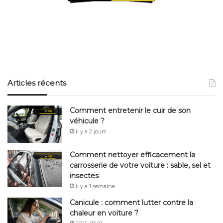
Articles récents
Comment entretenir le cuir de son
véhicule ?
il y a 2 jours
Comment nettoyer efficacement la
carrosserie de votre voiture : sable, sel et
insectes
il y a 1 semaine
Canicule : comment lutter contre la
chaleur en voiture ?