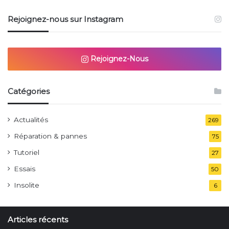
Rejoignez-nous sur Instagram
Rejoignez-Nous
Catégories
Actualités
269
Réparation & pannes
75
Tutoriel
27
Essais
50
Insolite
6
Articles récents