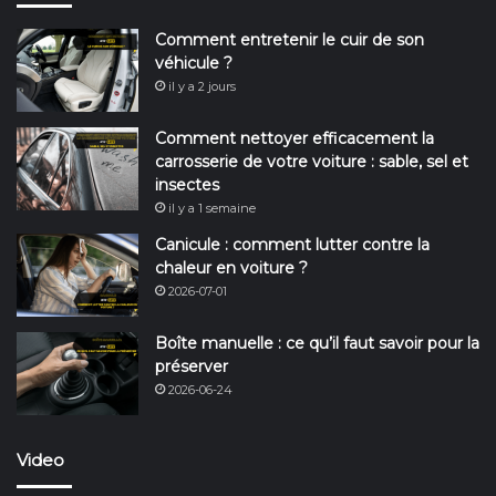
Comment entretenir le cuir de son
véhicule ?
il y a 2 jours
Comment nettoyer efficacement la
carrosserie de votre voiture : sable, sel et
insectes
il y a 1 semaine
Canicule : comment lutter contre la
chaleur en voiture ?
2026-07-01
Boîte manuelle : ce qu’il faut savoir pour la
préserver
2026-06-24
Video