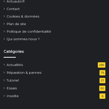
Actuauto.fr
Contact
Cookies & données
Plan de site
Politique de confidentialité
Qui sommes nous ?
Catégories
Actualités
269
Réparation & pannes
75
Tutoriel
27
Essais
50
Insolite
6