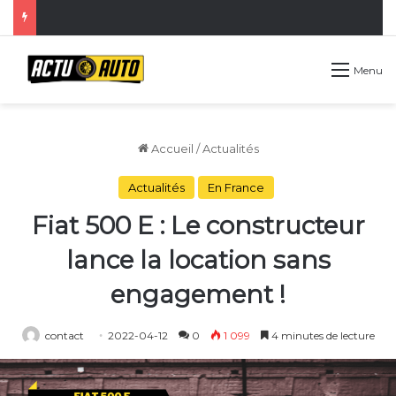
Menu
Accueil
/
Actualités
Actualités
En France
Fiat 500 E : Le constructeur
lance la location sans
engagement !
contact
2022-04-12
0
1 099
4 minutes de lecture