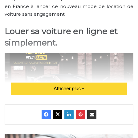
en France à lancer ce nouveau mode de location de
voiture sans engagement.
Louer sa voiture en ligne et
simplement.
Afficher plus
Fiat 500 E : Le constructeur lance la location sans
engagement ! | Actuauto.fr