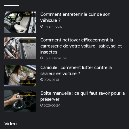
Comment entretenir le cuir de son
véhicule ?
il y a 4 jours
Comment nettoyer efficacement la
carrosserie de votre voiture : sable, sel et
insectes
il y a 1 semaine
Canicule : comment lutter contre la
chaleur en voiture ?
2026-07-01
Boîte manuelle : ce qu’il faut savoir pour la
préserver
2026-06-24
Video