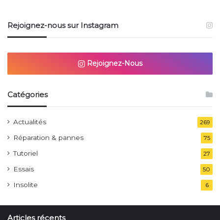
Rejoignez-nous sur Instagram
Rejoignez-Nous
Catégories
Actualités
269
Réparation & pannes
75
Tutoriel
27
Essais
50
Insolite
6
Articles récents