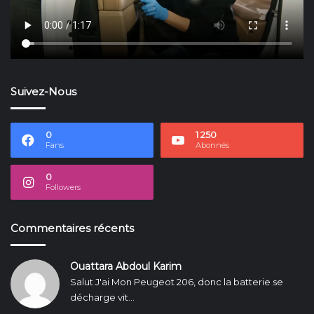
Suivez-Nous
0
1 250
Fans
Abonnés
0
Followers
Commentaires récents
Ouattara Abdoul Karim
Salut J'ai Mon Peugeot 206, donc la batterie se
décharge vit...