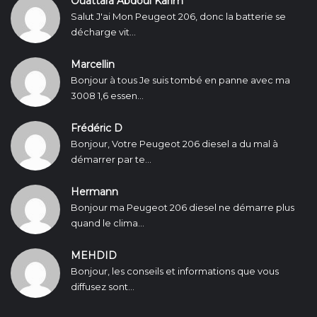
Ouattara Abdoul Karim
Salut J'ai Mon Peugeot 206, donc la batterie se
décharge vit...
Marcellin
Bonjour à tous Je suis tombé en panne avec ma
3008 1,6 essen...
Frédéric D
Bonjour, Votre Peugeot 206 diesel a du mal à
démarrer par te...
Hermann
Bonjour ma Peugeot 206 diesel ne démarre plus
quand le clima...
MEHDID
Bonjour, les conseils et informations que vous
diffusez sont...