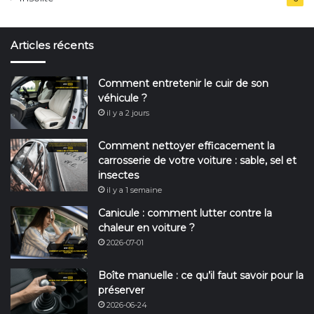
Articles récents
Comment entretenir le cuir de son
véhicule ?
il y a 2 jours
Comment nettoyer efficacement la
carrosserie de votre voiture : sable, sel et
insectes
il y a 1 semaine
Canicule : comment lutter contre la
chaleur en voiture ?
2026-07-01
Boîte manuelle : ce qu’il faut savoir pour la
préserver
2026-06-24