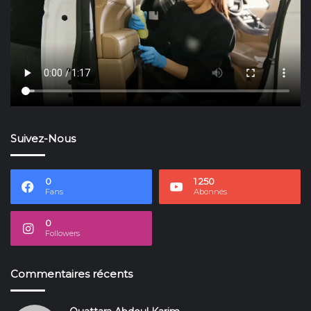
Suivez-Nous
0
1 250
Fans
Abonnés
0
Followers
Commentaires récents