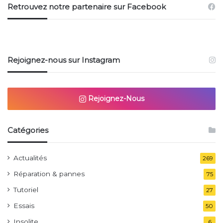
Retrouvez notre partenaire sur Facebook
Rejoignez-nous sur Instagram
Rejoignez-Nous
Catégories
Actualités
269
Réparation & pannes
75
Tutoriel
27
Essais
50
Insolite
6