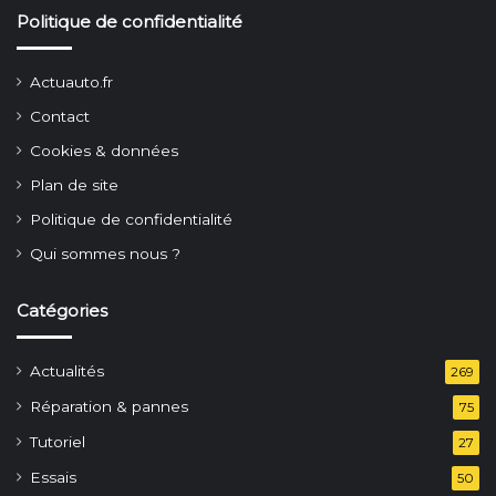
Politique de confidentialité
Actuauto.fr
Contact
Cookies & données
Plan de site
Politique de confidentialité
Qui sommes nous ?
Catégories
Actualités
269
Réparation & pannes
75
Tutoriel
27
Essais
50