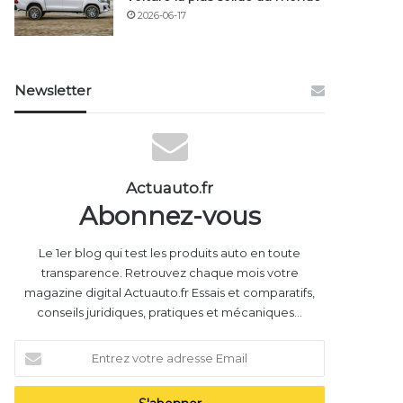
2026-06-17
Newsletter
Actuauto.fr
Abonnez-vous
Le 1er blog qui test les produits auto en toute
transparence. Retrouvez chaque mois votre
magazine digital Actuauto.fr Essais et comparatifs,
conseils juridiques, pratiques et mécaniques...
Entrez
votre
adresse