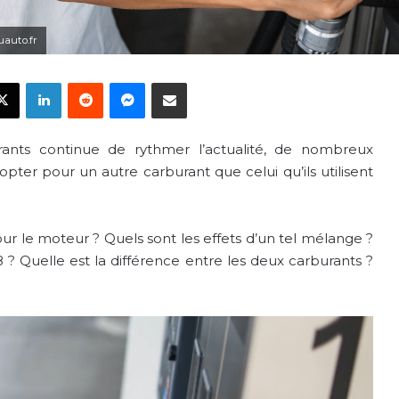
uauto.fr
ebook
X
Linkedin
Reddit
Messenger
Partager par email
nts continue de rythmer l’actualité, de nombreux
’opter pour un autre carburant que celui qu’ils utilisent
r le moteur ? Quels sont les effets d’un tel mélange ?
 ? Quelle est la différence entre les deux carburants ?