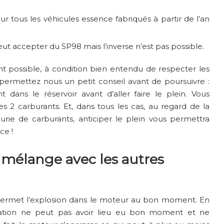
 tous les véhicules essence fabriqués à partir de l’an
t accepter du SP98 mais l’inverse n’est pas possible.
 possible, à condition bien entendu de respecter les
 permettez nous un petit conseil avant de poursuivre :
t dans le réservoir avant d’aller faire le plein. Vous
s 2 carburants. Et, dans tous les cas, au regard de la
rie de carburants, anticiper le plein vous permettra
ce !
e mélange avec les autres
é permet l’explosion dans le moteur au bon moment. En
ammation ne peut pas avoir lieu eu bon moment et ne