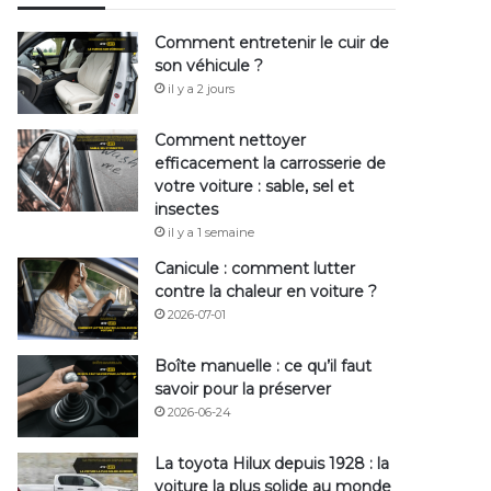
Comment entretenir le cuir de
son véhicule ?
il y a 2 jours
Comment nettoyer
efficacement la carrosserie de
votre voiture : sable, sel et
insectes
il y a 1 semaine
Canicule : comment lutter
contre la chaleur en voiture ?
2026-07-01
Boîte manuelle : ce qu’il faut
savoir pour la préserver
2026-06-24
La toyota Hilux depuis 1928 : la
voiture la plus solide au monde