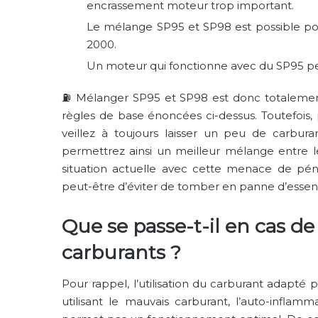
encrassement moteur trop important.
Le mélange SP95 et SP98 est possible pour
2000.
Un moteur qui fonctionne avec du SP95 peu
⛽
Mélanger SP95 et SP98 est donc totalement
règles de base énoncées ci-dessus. Toutefois,
veillez à toujours laisser un peu de carburan
permettrez ainsi un meilleur mélange entre le
situation actuelle avec cette menace de pénu
peut-être d’éviter de tomber en panne d’essen
Que se passe-t-il en cas d
carburants ?
Pour rappel, l’utilisation du carburant adapt
utilisant le mauvais carburant, l’auto-infl