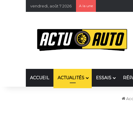
vendredi, août 7 2026
A la une
ACCUEIL
ACTUALITÉS
ESSAIS
RÉP
Acc