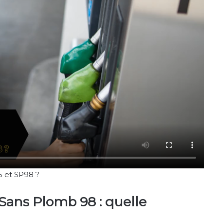
5 et SP98 ?
Sans Plomb 98 : quelle