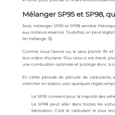
Mélanger SP95 et SP98, qu
Ainsi, mélanger SP95 et SP98 semble théoriquem
aux moteurs essence. Toutefois, on peut légit
tel mélange.
🤔
Comme nous l’avons vu, le sans plomb 95 et 
leur indice d’octane. Plus celui-ci est élevé, p
une combustion optimale et protège donc, à ce
En cette période de pénurie de carburants, s
chercher en station, voici quelques règles simpl
Le SP95 convient pour la majorité des véhi
Le SP98 peut aller dans toutes les voit
fabrication. C’est le carburant le plus r