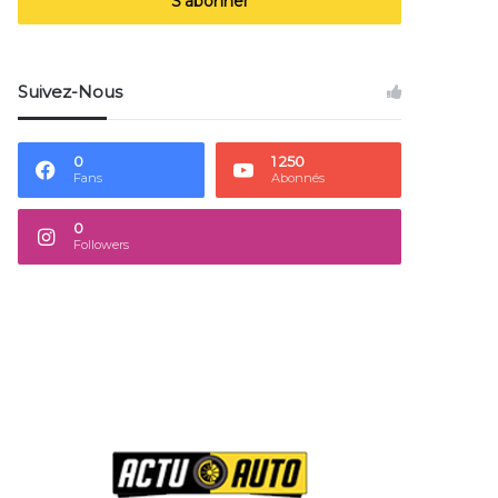
Email
Suivez-Nous
0
1 250
Fans
Abonnés
0
Followers