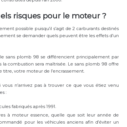
els risques pour le moteur ?
ent possible puisqu’il s’agit de 2 carburants destinés
imement se demander quels peuvent être les effets d’un
le sans plomb 98 se différencient principalement par
lus la combustion sera maîtrisée. Le sans plomb 98 offre
 titre, votre moteur de l’encrassement.
i vous n’arrivez pas à trouver ce que vous étiez venu
es :
cules fabriqués après 1991.
ures à moteur essence, quelle que soit leur année de
ecommandé pour les véhicules anciens afin d’éviter un