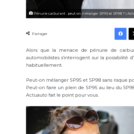
Pénurie carburant : peut-on mélanger SP95 et SP98 ? | Act
Fac
Partager
Alors que la menace de pénurie de carbura
automobilistes s’interrogent sur la possibilité d
habituellement.
Peut-on mélanger SP95 et SP98 sans risque pou
Peut-on faire un plein de SP95 au lieu du SP98
Actuauto fait le point pour vous.