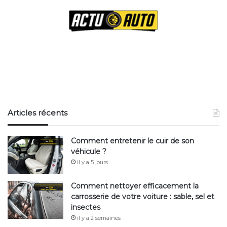
Articles récents
Comment entretenir le cuir de son
véhicule ?
il y a 5 jours
Comment nettoyer efficacement la
carrosserie de votre voiture : sable, sel et
insectes
il y a 2 semaines