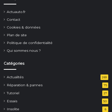
Actuauto.fr
Contact
Cookies & données
Plan de site
Politique de confidentialité
Qui sommes nous ?
Catégories
Actualités
269
Réparation & pannes
75
Tutoriel
27
Essais
50
Insolite
6