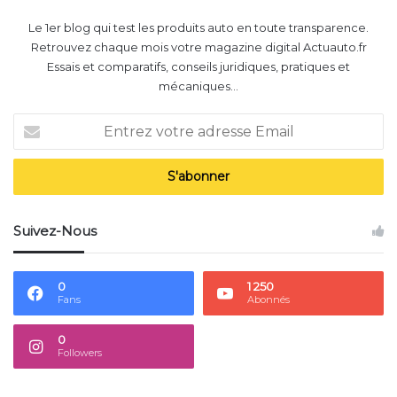
Le 1er blog qui test les produits auto en toute transparence.
Retrouvez chaque mois votre magazine digital Actuauto.fr
Essais et comparatifs, conseils juridiques, pratiques et
mécaniques...
Entrez
votre
adresse
Email
Suivez-Nous
0
1 250
Fans
Abonnés
0
Followers