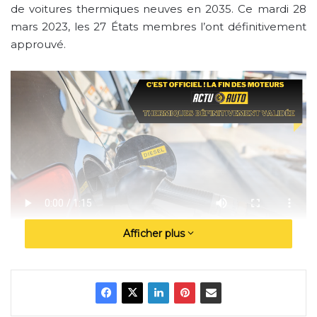
de voitures thermiques neuves en 2035. Ce mardi 28
mars 2023, les 27 États membres l’ont définitivement
approuvé.
Afficher plus
C’est officiel ! La fin des moteurs thermiques
définitivement validée | Actuauto.fr
Pourquoi la fin des moteurs