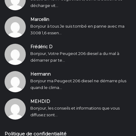
décharge vit...
Marcellin
Bonjour à tous Je suis tombé en panne avec ma
3008 1,6 essen...
Frédéric D
Bonjour, Votre Peugeot 206 diesel a du mal à
démarrer par te...
Hermann
Bonjour ma Peugeot 206 diesel ne démarre plus
quand le clima...
MEHDID
Bonjour, les conseils et informations que vous
diffusez sont...
Politique de confidentialité