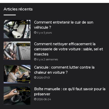
Articles récents
Comment entretenir le cuir de son
véhicule ?
il y a 5 jours
Comment nettoyer efficacement la
carrosserie de votre voiture : sable, sel et
insectes
il y a 2 semaines
Canicule : comment lutter contre la
chaleur en voiture ?
2026-07-01
Boîte manuelle : ce qu’il faut savoir pour la
préserver
2026-06-24