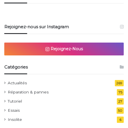
Rejoignez-nous sur Instagram
Rejoignez-Nous
Catégories
Actualités
269
Réparation & pannes
75
Tutoriel
27
Essais
50
Insolite
6