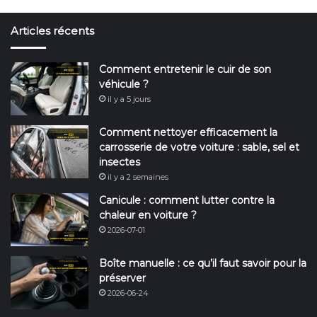
Articles récents
Comment entretenir le cuir de son
véhicule ?
il y a 5 jours
Comment nettoyer efficacement la
carrosserie de votre voiture : sable, sel et
insectes
il y a 2 semaines
Canicule : comment lutter contre la
chaleur en voiture ?
2026-07-01
Boîte manuelle : ce qu’il faut savoir pour la
préserver
2026-06-24