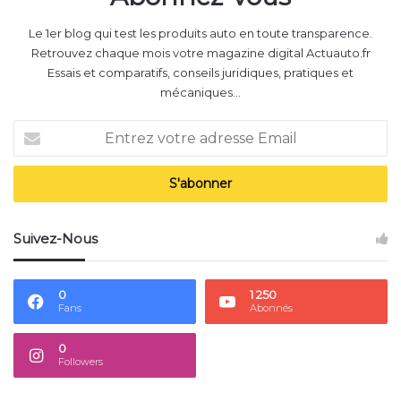
Le 1er blog qui test les produits auto en toute transparence.
Retrouvez chaque mois votre magazine digital Actuauto.fr
Essais et comparatifs, conseils juridiques, pratiques et
mécaniques...
Entrez
votre
adresse
Email
Suivez-Nous
0
1 250
Fans
Abonnés
0
Followers