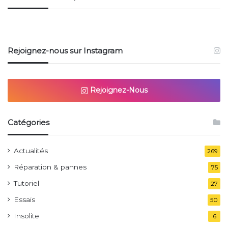
Rejoignez-nous sur Instagram
Rejoignez-Nous
Catégories
Actualités
269
Réparation & pannes
75
Tutoriel
27
Essais
50
Insolite
6