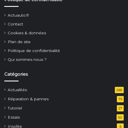
Actuauto.fr
Contact
Cookies & données
Plan de site
Politique de confidentialité
Qui sommes nous ?
Catégories
Actualités
269
Réparation & pannes
75
Tutoriel
27
Essais
50
Insolite
6