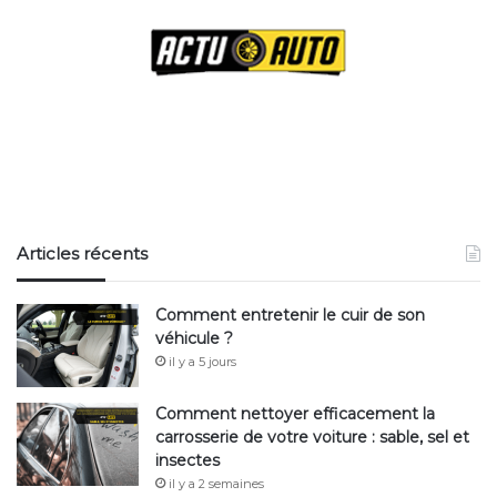
Mongrossisteauto.com
✅
Voir d’autres articles sur
Actuauto.fr
Articles récents
Comment entretenir le cuir de son
véhicule ?
il y a 5 jours
Comment nettoyer efficacement la
carrosserie de votre voiture : sable, sel et
insectes
il y a 2 semaines