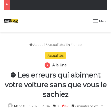
Menu
Accueil
/
Actualités
/
En France
Actualités
A la Une
⛔️ Les erreurs qui abîment
votre voiture sans que vous le
sachiez
Marie C
2026-03-04
0
57
2 minutes de lecture