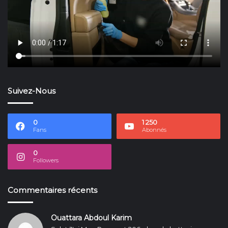
Suivez-Nous
0
1 250
Fans
Abonnés
0
Followers
Commentaires récents
Ouattara Abdoul Karim