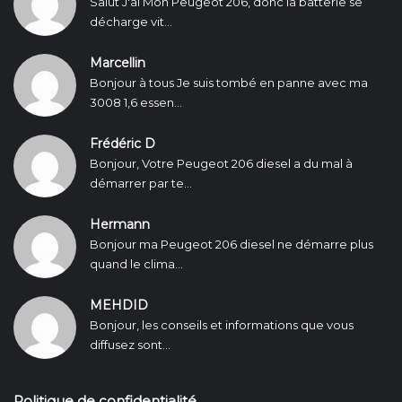
Salut J'ai Mon Peugeot 206, donc la batterie se
décharge vit...
Marcellin
Bonjour à tous Je suis tombé en panne avec ma
3008 1,6 essen...
Frédéric D
Bonjour, Votre Peugeot 206 diesel a du mal à
démarrer par te...
Hermann
Bonjour ma Peugeot 206 diesel ne démarre plus
quand le clima...
MEHDID
Bonjour, les conseils et informations que vous
diffusez sont...
Politique de confidentialité