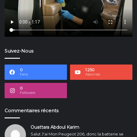
Suivez-Nous
0
1 250
Fans
Abonnés
0
Followers
Commentaires récents
Ouattara Abdoul Karim
Salut J'ai Mon Peugeot 206, donc la batterie se