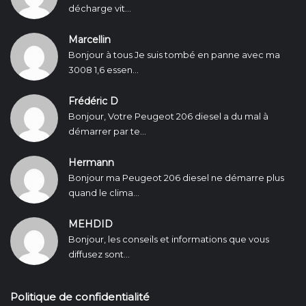
décharge vit...
Marcellin
Bonjour à tous Je suis tombé en panne avec ma
3008 1,6 essen...
Frédéric D
Bonjour, Votre Peugeot 206 diesel a du mal à
démarrer par te...
Hermann
Bonjour ma Peugeot 206 diesel ne démarre plus
quand le clima...
MEHDID
Bonjour, les conseils et informations que vous
diffusez sont...
Politique de confidentialité