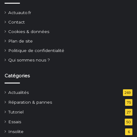
Actuauto.fr
Contact
Cookies & données
Plan de site
Politique de confidentialité
Qui sommes nous ?
Catégories
Actualités
269
Réparation & pannes
75
Tutoriel
27
Essais
50
Insolite
6