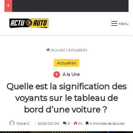
Menu
Accueil
/
Actualités
Actualités
A la Une
Quelle est la signification des
voyants sur le tableau de
bord d’une voiture ?
Marie C
2026-02-04
0
54
4 minutes de lecture