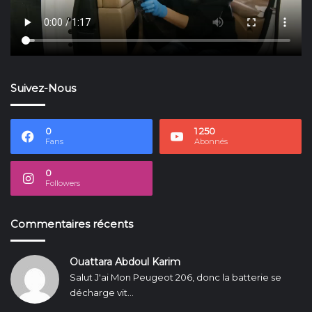
Suivez-Nous
0
1 250
Fans
Abonnés
0
Followers
Commentaires récents
Ouattara Abdoul Karim
Salut J'ai Mon Peugeot 206, donc la batterie se
décharge vit...