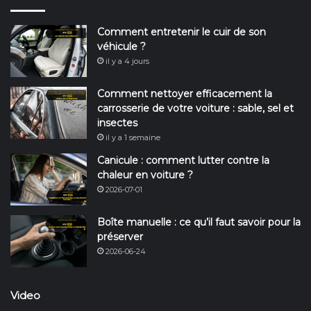
Comment entretenir le cuir de son
véhicule ?
il y a 4 jours
Comment nettoyer efficacement la
carrosserie de votre voiture : sable, sel et
insectes
il y a 1 semaine
Canicule : comment lutter contre la
chaleur en voiture ?
2026-07-01
Boîte manuelle : ce qu’il faut savoir pour la
préserver
2026-06-24
Video