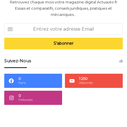
Retrouvez chaque mois votre magazine digital Actuauto.fr
Essais et comparatifs, conseils juridiques, pratiques et
mécaniques...
Entrez
votre
adresse
Email
Suivez-Nous
0
1 250
Fans
Abonnés
0
Followers