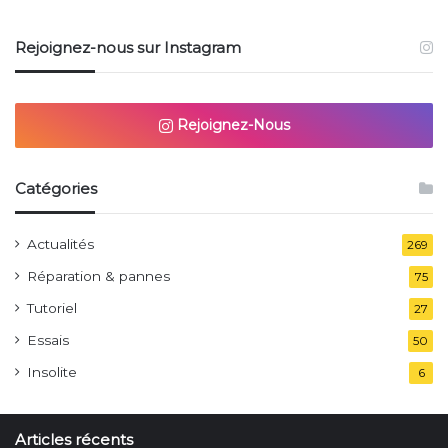
Rejoignez-nous sur Instagram
Rejoignez-Nous
Catégories
Actualités
269
Réparation & pannes
75
Tutoriel
27
Essais
50
Insolite
6
Articles récents