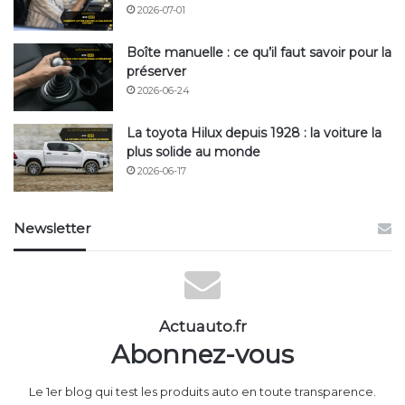
2026-07-01
Boîte manuelle : ce qu’il faut savoir pour la
préserver
2026-06-24
La toyota Hilux depuis 1928 : la voiture la
plus solide au monde
2026-06-17
Newsletter
Actuauto.fr
Abonnez-vous
Le 1er blog qui test les produits auto en toute transparence.