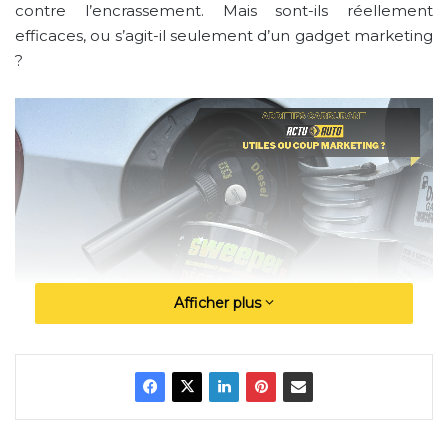
contre l’encrassement. Mais sont-ils réellement
efficaces, ou s’agit-il seulement d’un gadget marketing
?
Afficher plus
Qu’est-ce qu’un additif
carburant ?
Un
additif carburant
, c’est une formule chimique