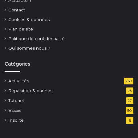
Actuauto.fr
Contact
Cookies & données
Plan de site
Politique de confidentialité
Qui sommes nous ?
Catégories
Actualités
269
Réparation & pannes
75
Tutoriel
27
Essais
50
Insolite
6