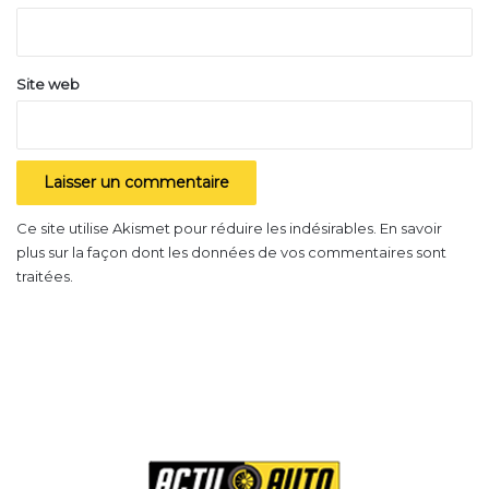
*
Site web
Ce site utilise Akismet pour réduire les indésirables.
En savoir
plus sur la façon dont les données de vos commentaires sont
traitées
.