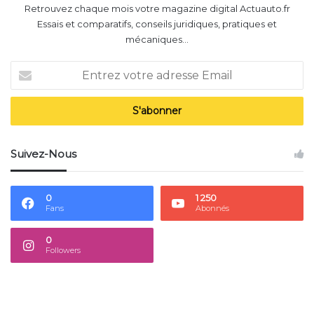
Retrouvez chaque mois votre magazine digital Actuauto.fr
Essais et comparatifs, conseils juridiques, pratiques et
mécaniques...
Entrez
votre
adresse
Email
Suivez-Nous
0
1 250
Fans
Abonnés
0
Followers