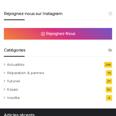
Rejoignez-nous sur Instagram
Rejoignez-Nous
Catégories
Actualités
269
Réparation & pannes
75
Tutoriel
27
Essais
50
Insolite
6
Articles récents