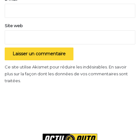
*
Site web
Ce site utilise Akismet pour réduire les indésirables.
En savoir
plus sur la façon dont les données de vos commentaires sont
traitées
.