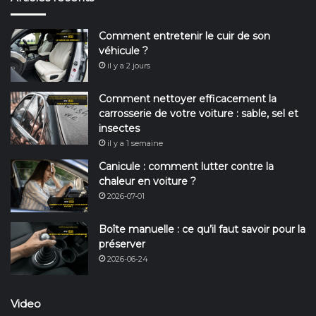
Comment entretenir le cuir de son
véhicule ?
il y a 2 jours
Comment nettoyer efficacement la
carrosserie de votre voiture : sable, sel et
insectes
il y a 1 semaine
Canicule : comment lutter contre la
chaleur en voiture ?
2026-07-01
Boîte manuelle : ce qu’il faut savoir pour la
préserver
2026-06-24
Video