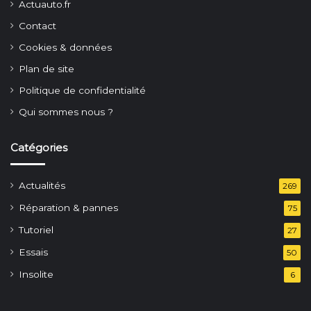
Actuauto.fr
Contact
Cookies & données
Plan de site
Politique de confidentialité
Qui sommes nous ?
Catégories
Actualités
269
Réparation & pannes
75
Tutoriel
27
Essais
50
Insolite
6