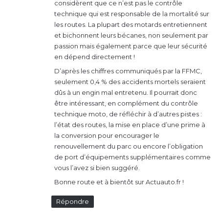
considèrent que ce n’est pas le contrôle
technique qui est responsable de la mortalité sur
les routes. La plupart des motards entretiennent
et bichonnent leurs bécanes, non seulement par
passion mais également parce que leur sécurité
en dépend directement !
D’après les chiffres communiqués par la FFMC,
seulement 0,4 % des accidents mortels seraient
dûs à un engin mal entretenu. Il pourrait donc
être intéressant, en complément du contrôle
technique moto, de réfléchir à d’autres pistes :
l’état des routes, la mise en place d’une prime à
la conversion pour encourager le
renouvellement du parc ou encore l’obligation
de port d’équipements supplémentaires comme
vous l’avez si bien suggéré.
Bonne route et à bientôt sur Actuauto.fr !
Répondre