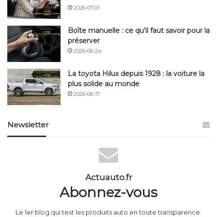
2026-07-01
Boîte manuelle : ce qu’il faut savoir pour la
préserver
2026-06-24
La toyota Hilux depuis 1928 : la voiture la
plus solide au monde
2026-06-17
Newsletter
Actuauto.fr
Abonnez-vous
Le 1er blog qui test les produits auto en toute transparence.