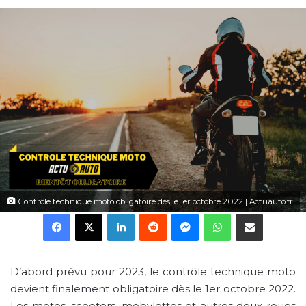
Contrôle technique moto obligatoire dès le 1er octobre 2022 | Actuauto.fr
Facebook
X
Linkedin
Reddit
Messenger
WhatsApp
Partager par email
D’abord prévu pour 2023, le contrôle technique moto
devient finalement obligatoire dès le 1er octobre 2022.
Les motos, scooters, mobylettes et autres deux-roues