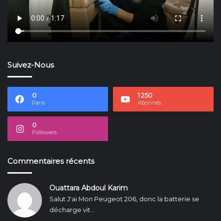
Suivez-Nous
0
1 250
Fans
Abonnés
0
Followers
Commentaires récents
Ouattara Abdoul Karim
Salut J'ai Mon Peugeot 206, donc la batterie se
décharge vit...