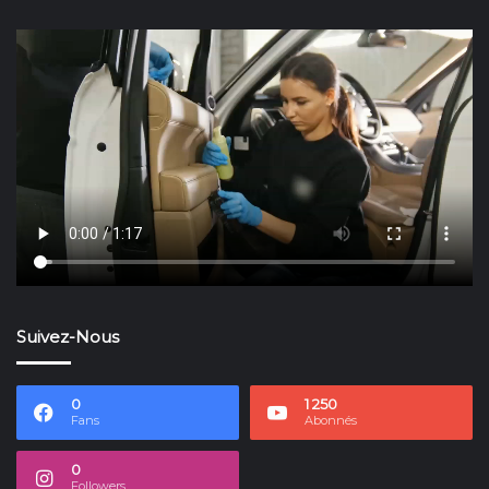
Suivez-Nous
0
1 250
Fans
Abonnés
0
Followers