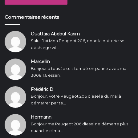
Commentaires récents
Ouattara Abdoul Karim
Salut J'ai Mon Peugeot 206, donc la batterie se
décharge vit...
Marcellin
Bonjour à tous Je suis tombé en panne avec ma
3008 1,6 essen...
Frédéric D
Bonjour, Votre Peugeot 206 diesel a du mal à
démarrer par te...
Hermann
Bonjour ma Peugeot 206 diesel ne démarre plus
quand le clima...