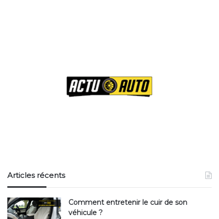
Dégivrant Pare Brise Abel Auto 500ml –
Pulvérisateur -20°C
PRIX : 7,90€
Articles récents
Comment entretenir le cuir de son
véhicule ?