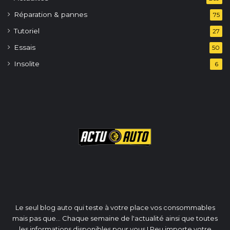
Réparation & pannes
75
Tutoriel
27
Essais
50
Insolite
6
Le seul blog auto qui teste à votre place vos consommables
mais pas que... Chaque semaine de l'actualité ainsi que toutes
les informations disponibles pour vous ! Peu importe votre