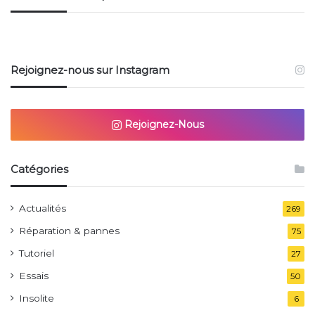
Rejoignez-nous sur Instagram
Rejoignez-Nous
Catégories
Actualités
269
Réparation & pannes
75
Tutoriel
27
Essais
50
Insolite
6