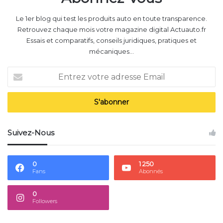
Le 1er blog qui test les produits auto en toute transparence.
Retrouvez chaque mois votre magazine digital Actuauto.fr
Essais et comparatifs, conseils juridiques, pratiques et
mécaniques...
Entrez
votre
adresse
Email
Suivez-Nous
0
1 250
Fans
Abonnés
0
Followers