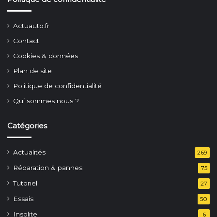
Actuauto.fr
Contact
Cookies & données
Plan de site
Politique de confidentialité
Qui sommes nous ?
Catégories
Actualités
269
Réparation & pannes
75
Tutoriel
27
Essais
50
Insolite
6