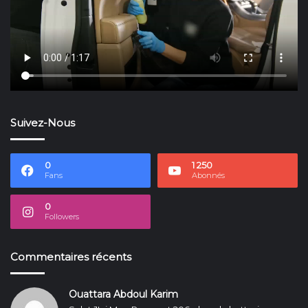
Suivez-Nous
0
1 250
Fans
Abonnés
0
Followers
Commentaires récents
Ouattara Abdoul Karim