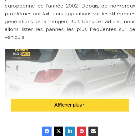
européenne de l’année 2002. Depuis, de nombreux
problèmes ont fait leurs apparitions sur les différentes
générations de la Peugeot 307. Dans cet article, nous
allons lister les pannes les plus fréquentes sur ce
véhicule.
Afficher plus
Résumé de l’article: Quels sont les problèmes les plus
fréquents de la Peugeot 307 ?