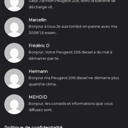
Salut J'ai Mon Peugeot 206, donc la batterie se
décharge vit...
Marcellin
Bonjour à tous Je suis tombé en panne avec ma
3008 1,6 essen...
Frédéric D
Bonjour, Votre Peugeot 206 diesel a du mal à
démarrer par te...
Hermann
Bonjour ma Peugeot 206 diesel ne démarre plus
quand le clima...
MEHDID
Bonjour, les conseils et informations que vous
diffusez sont...
Politique de confidentialité