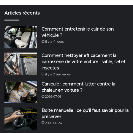
Articles récents
Comment entretenir le cuir de son
véhicule ?
il y a 4 jours
Comment nettoyer efficacement la
carrosserie de votre voiture : sable, sel et
insectes
il y a 2 semaines
Canicule : comment lutter contre la
chaleur en voiture ?
2026-07-01
Boîte manuelle : ce qu’il faut savoir pour la
préserver
2026-06-24