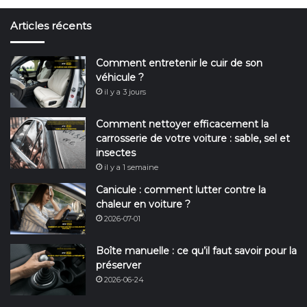
Articles récents
Comment entretenir le cuir de son
véhicule ?
il y a 3 jours
Comment nettoyer efficacement la
carrosserie de votre voiture : sable, sel et
insectes
il y a 1 semaine
Canicule : comment lutter contre la
chaleur en voiture ?
2026-07-01
Boîte manuelle : ce qu’il faut savoir pour la
préserver
2026-06-24