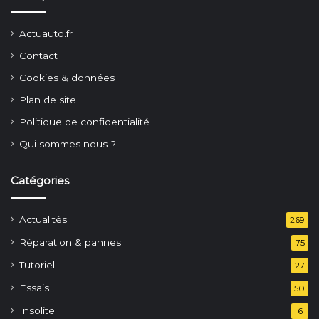
Actuauto.fr
Contact
Cookies & données
Plan de site
Politique de confidentialité
Qui sommes nous ?
Catégories
Actualités
269
Réparation & pannes
75
Tutoriel
27
Essais
50
Insolite
6