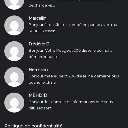
décharge vit...
Marcellin
Bonjour à tous Je suis tombé en panne avec ma
3008 1,6 essen...
Frédéric D
Bonjour, Votre Peugeot 206 diesel a du mal à
démarrer par te...
Hermann
Bonjour ma Peugeot 206 diesel ne démarre plus
quand le clima...
MEHDID
Bonjour, les conseils et informations que vous
diffusez sont...
Politique de confidentialité