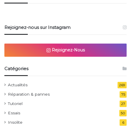
Rejoignez-nous sur Instagram
Rejoignez-Nous
Catégories
Actualités
269
Réparation & pannes
75
Tutoriel
27
Essais
50
Insolite
6