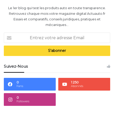
Le 1er blog qui test les produits auto en toute transparence.
Retrouvez chaque mois votre magazine digital Actuauto.fr
Essais et comparatifs, conseils juridiques, pratiques et
mécaniques...
Entrez
votre
adresse
Email
Suivez-Nous
0
1 250
Fans
Abonnés
0
Followers