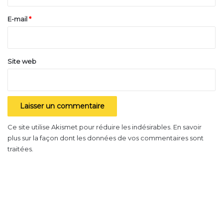
r
e
E-mail
*
*
Site web
Ce site utilise Akismet pour réduire les indésirables.
En savoir
plus sur la façon dont les données de vos commentaires sont
traitées
.