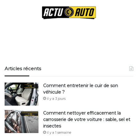
Articles récents
Comment entretenir le cuir de son
véhicule ?
il y a 3 jours
Comment nettoyer efficacement la
carrosserie de votre voiture : sable, sel et
insectes
il y a 1 semaine