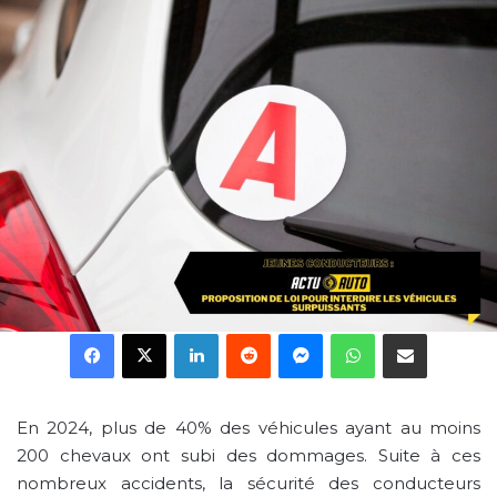
Facebook
X
Linkedin
Reddit
Messenger
WhatsApp
Partager par email
En 2024, plus de 40% des véhicules ayant au moins
200 chevaux ont subi des dommages. Suite à ces
nombreux accidents, la sécurité des conducteurs