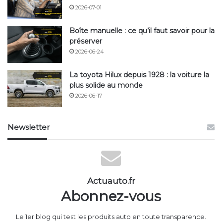
2026-07-01
Boîte manuelle : ce qu’il faut savoir pour la
préserver
2026-06-24
La toyota Hilux depuis 1928 : la voiture la
plus solide au monde
2026-06-17
Newsletter
Actuauto.fr
Abonnez-vous
Le 1er blog qui test les produits auto en toute transparence.