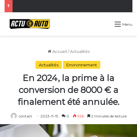
Menu
Accueil
/
Actualités
Actualités
Environnement
En 2024, la prime à la
conversion de 8000 € a
finalement été annulée.
contact
2023-11-15
0
926
2 minutes de lecture