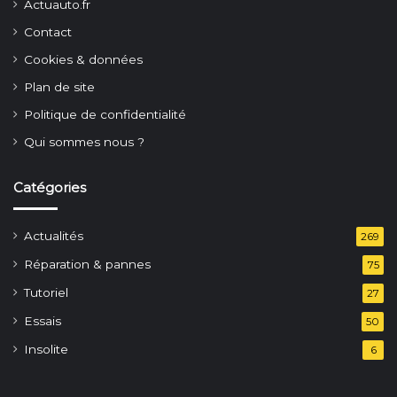
Actuauto.fr
Contact
Cookies & données
Plan de site
Politique de confidentialité
Qui sommes nous ?
Catégories
Actualités
269
Réparation & pannes
75
Tutoriel
27
Essais
50
Insolite
6