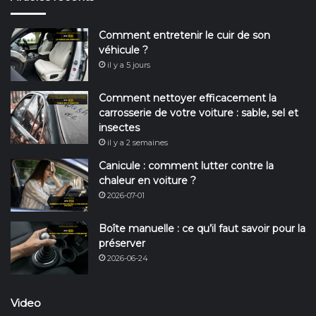
Comment entretenir le cuir de son
véhicule ?
il y a 5 jours
Comment nettoyer efficacement la
carrosserie de votre voiture : sable, sel et
insectes
il y a 2 semaines
Canicule : comment lutter contre la
chaleur en voiture ?
2026-07-01
Boîte manuelle : ce qu’il faut savoir pour la
préserver
2026-06-24
Video