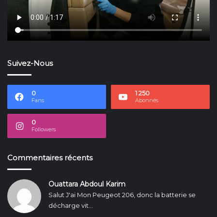
Suivez-Nous
0
1 250
Fans
Abonnés
0
Followers
Commentaires récents
Ouattara Abdoul Karim
Salut J'ai Mon Peugeot 206, donc la batterie se
décharge vit...