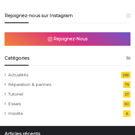
Rejoignez-nous sur Instagram
Rejoignez-Nous
Catégories
Actualités
269
Réparation & pannes
75
Tutoriel
27
Essais
50
Insolite
6
Articles récents