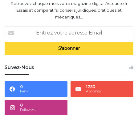
Retrouvez chaque mois votre magazine digital Actuauto.fr
Essais et comparatifs, conseils juridiques, pratiques et
mécaniques...
Entrez
votre
adresse
Email
Suivez-Nous
0
1 250
Fans
Abonnés
0
Followers