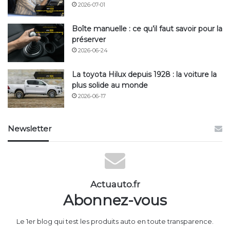
2026-07-01
Boîte manuelle : ce qu’il faut savoir pour la
préserver
2026-06-24
La toyota Hilux depuis 1928 : la voiture la
plus solide au monde
2026-06-17
Newsletter
Actuauto.fr
Abonnez-vous
Le 1er blog qui test les produits auto en toute transparence.