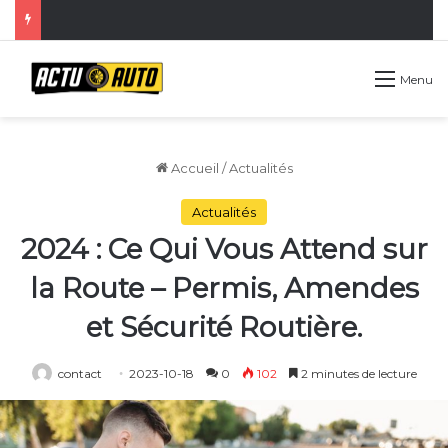
Menu
Accueil
/
Actualités
Actualités
2024 : Ce Qui Vous Attend sur
la Route – Permis, Amendes
et Sécurité Routière.
contact
2023-10-18
0
102
2 minutes de lecture