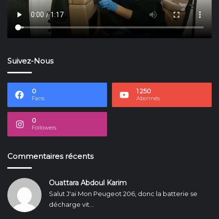
Suivez-Nous
0
1 250
Fans
Abonnés
0
Followers
Commentaires récents
Ouattara Abdoul Karim
Salut J'ai Mon Peugeot 206, donc la batterie se
décharge vit...