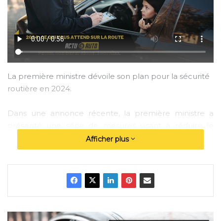
La première ministre dévoile son plan pour la sécurité
routière en 2024.
Dans une annonce récente, la première ministre a
présenté une série de mesures visant à réduire le
nombre d’accidents sur les routes en 2024. Ces
Afficher plus
changements englobent plusieurs aspects de la
conduite et de la sécurité routière.
Fin de la vignette d’assurance
Le ministre de l’Intérieur a confirmé la suppression des