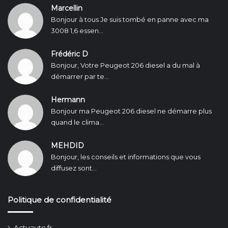
Marcellin
Bonjour à tous Je suis tombé en panne avec ma
3008 1,6 essen...
Frédéric D
Bonjour, Votre Peugeot 206 diesel a du mal à
démarrer par te...
Hermann
Bonjour ma Peugeot 206 diesel ne démarre plus
quand le clima...
MEHDID
Bonjour, les conseils et informations que vous
diffusez sont...
Politique de confidentialité
Actuauto.fr