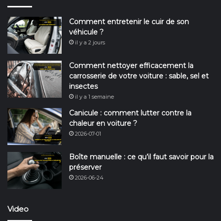
Comment entretenir le cuir de son
véhicule ?
il y a 2 jours
Comment nettoyer efficacement la
carrosserie de votre voiture : sable, sel et
insectes
il y a 1 semaine
Canicule : comment lutter contre la
chaleur en voiture ?
2026-07-01
Boîte manuelle : ce qu’il faut savoir pour la
préserver
2026-06-24
Video