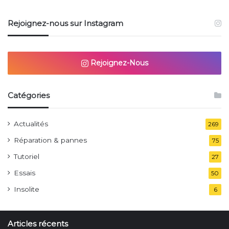
Rejoignez-nous sur Instagram
Rejoignez-Nous
Catégories
Actualités
269
Réparation & pannes
75
Tutoriel
27
Essais
50
Insolite
6
Articles récents