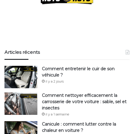
Pour plus d’actualité, retrouvez-nous sur
Actuauto.fr
.
Articles récents
Comment entretenir le cuir de son
véhicule ?
il y a 2 jours
Comment nettoyer efficacement la
carrosserie de votre voiture : sable, sel et
insectes
il y a 1 semaine
Canicule : comment lutter contre la
chaleur en voiture ?