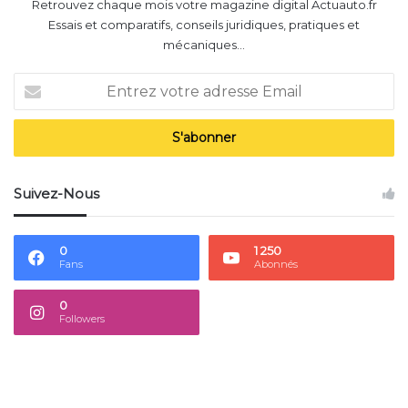
Retrouvez chaque mois votre magazine digital Actuauto.fr
Essais et comparatifs, conseils juridiques, pratiques et
mécaniques...
Entrez
votre
adresse
Email
Suivez-Nous
0
1 250
Fans
Abonnés
0
Followers