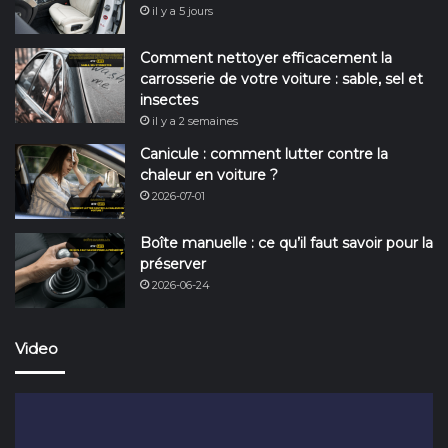
il y a 5 jours
Comment nettoyer efficacement la
carrosserie de votre voiture : sable, sel et
insectes
il y a 2 semaines
Canicule : comment lutter contre la
chaleur en voiture ?
2026-07-01
Boîte manuelle : ce qu’il faut savoir pour la
préserver
2026-06-24
Video