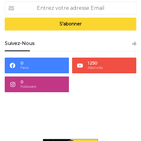
Entrez
votre
adresse
Email
Suivez-Nous
0
1 250
Fans
Abonnés
0
Followers