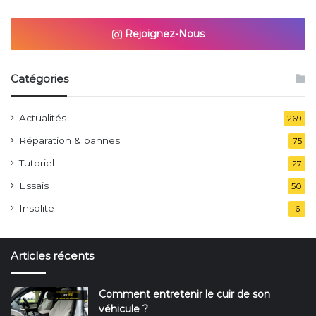
Rejoignez-Nous
Catégories
Actualités
269
Réparation & pannes
75
Tutoriel
27
Essais
50
Insolite
6
Articles récents
Comment entretenir le cuir de son
véhicule ?