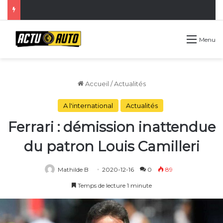
Menu
Accueil
/
Actualités
A l'international
Actualités
Ferrari : démission inattendue
du patron Louis Camilleri
Mathilde B
2020-12-16
0
89
Temps de lecture 1 minute