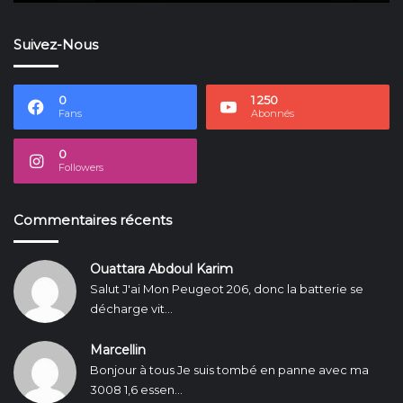
Suivez-Nous
0
1 250
Fans
Abonnés
0
Followers
Commentaires récents
Ouattara Abdoul Karim
Salut J'ai Mon Peugeot 206, donc la batterie se
décharge vit...
Marcellin
Bonjour à tous Je suis tombé en panne avec ma
3008 1,6 essen...