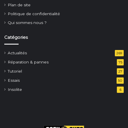
Plan de site
Politique de confidentialité
Qui sommes nous ?
Catégories
Actualités
269
Réparation & pannes
75
Tutoriel
27
Essais
50
Insolite
6