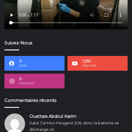
Suivez-Nous
0
1 250
Fans
Abonnés
0
Followers
Commentaires récents
Ouattara Abdoul Karim
Salut J'ai Mon Peugeot 206, donc la batterie se
décharge vit...