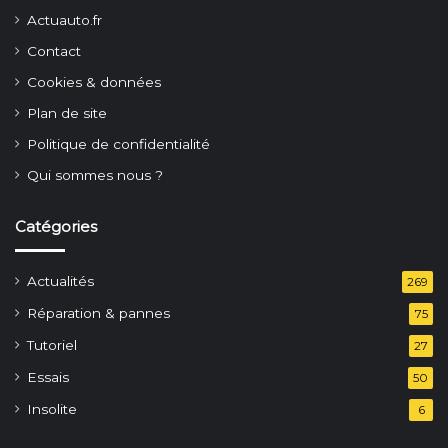
Actuauto.fr
Contact
Cookies & données
Plan de site
Politique de confidentialité
Qui sommes nous ?
Catégories
Actualités
269
Réparation & pannes
75
Tutoriel
27
Essais
50
Insolite
6