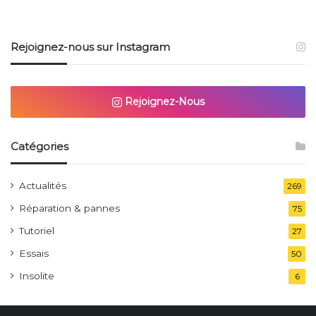
Rejoignez-nous sur Instagram
Rejoignez-Nous
Catégories
Actualités
269
Réparation & pannes
75
Tutoriel
27
Essais
50
Insolite
6