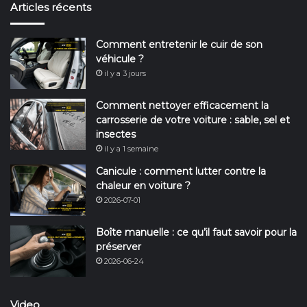
Articles récents
Comment entretenir le cuir de son
véhicule ?
il y a 3 jours
Comment nettoyer efficacement la
carrosserie de votre voiture : sable, sel et
insectes
il y a 1 semaine
Canicule : comment lutter contre la
chaleur en voiture ?
2026-07-01
Boîte manuelle : ce qu’il faut savoir pour la
préserver
2026-06-24
Video