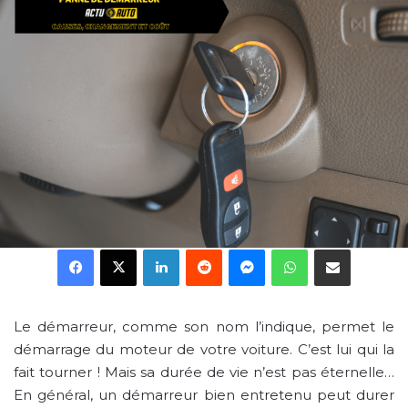
Facebook
X
Linkedin
Reddit
Messenger
WhatsApp
Partager par email
Le démarreur, comme son nom l’indique, permet le
démarrage du moteur de votre voiture. C’est lui qui la
fait tourner ! Mais sa durée de vie n’est pas éternelle…
En général, un démarreur bien entretenu peut durer